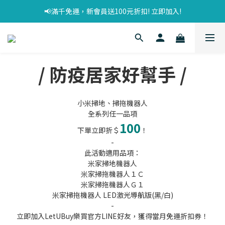
📢滿千免運，新會員送100元折扣! 立即加入!
/ 防疫居家好幫手 /
小米掃地、掃拖機器人
全系列任一品項
100
下單立即折＄
！
-
此活動適用品項：
米家掃地機器人
米家掃拖機器人１Ｃ
米家掃拖機器人Ｇ１
米家掃拖機器人 LED激光導航版(黑/白)
-
立即加入LetUBuy樂買官方LINE好友，獲得當月免運折扣券！