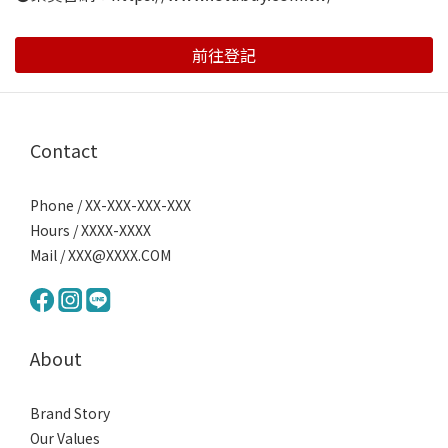
前往登記
Contact
Phone / XX-XXX-XXX-XXX
Hours / XXXX-XXXX
Mail / XXX@XXXX.COM
About
Brand Story
Our Values