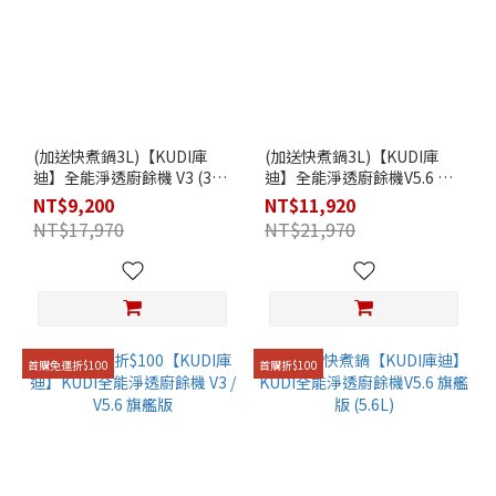
(加送快煮鍋3L)【KUDI庫
(加送快煮鍋3L)【KUDI庫
迪】全能淨透廚餘機 V3 (3L)
迪】全能淨透廚餘機V5.6 旗
小宅首選
艦版 (5.6L)
NT$9,200
NT$11,920
NT$17,970
NT$21,970
首購免運折$100
首購折$100