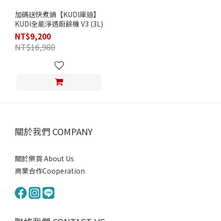
加碼送快煮鍋【KUDI庫迪】
KUDI全能淨透廚餘機 V3 (3L)
NT$9,200
NT$16,980
關於我們 COMPANY
關於樂買 About Us
商業合作Cooperation