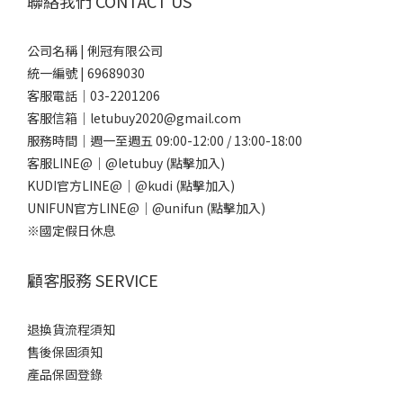
聯絡我們 CONTACT US
公司名稱 | 俐冠有限公司
統一編號 | 69689030
客服電話｜03-2201206
客服信箱｜letubuy2020@gmail.com
服務時間｜週一至週五 09:00-12:00 / 13:00-18:00
客服LINE@｜
@letubuy
(點擊加入)
KUDI官方LINE@｜
@kudi
(點擊加入)
UNIFUN官方LINE@｜
@unifun
(點擊加入)
※國定假日休息
顧客服務 SERVICE
退換貨流程須知
售後保固須知
產品保固登錄