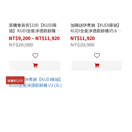
首購會員折$100【KUDI庫
加碼送快煮鍋【KUDI庫迪】
迪】KUDI全能淨透廚餘機 V3
KUDI全能淨透廚餘機V5.6 旗
/ V5.6 旗艦版
艦版 (5.6L)
NT$9,200 ~ NT$11,920
NT$11,920
NT$20,980
NT$20,980
首購折$100