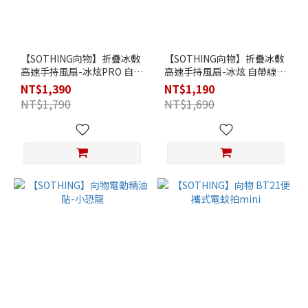
【SOTHING向物】折疊冰敷
【SOTHING向物】折疊冰敷
高速手持風扇-冰炫PRO 自帶
高速手持風扇-冰炫 自帶線行
線行動電源 (白/灰) (可上飛
動電源 (白/灰) (可上飛機)
NT$1,390
NT$1,190
機)
NT$1,790
NT$1,690