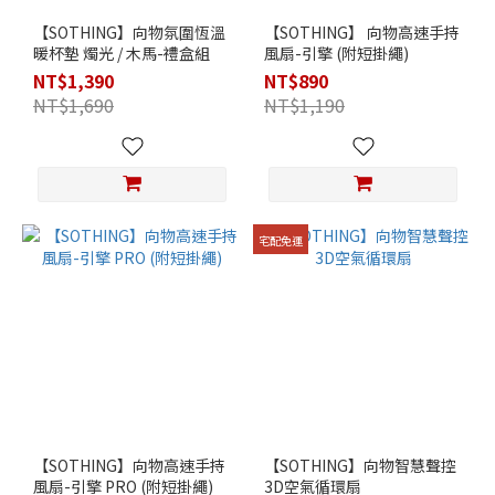
【SOTHING】向物氛圍恆溫
【SOTHING】 向物高速手持
暖杯墊 燭光 / 木馬-禮盒組
風扇-引擎 (附短掛繩)
NT$1,390
NT$890
NT$1,690
NT$1,190
宅配免運
【SOTHING】向物高速手持
【SOTHING】向物智慧聲控
風扇-引擎 PRO (附短掛繩)
3D空氣循環扇