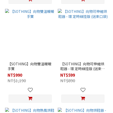
【SOTHING】向物雙溫暖暖
【SOTHING】向物可伸縮烘
手寶
鞋器 - 環 定時線控版 (送束口
袋)
NT$990
NT$599
NT$1,190
NT$890