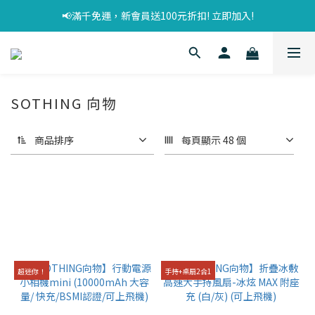
📢滿千免運，新會員送100元折扣! 立即加入!
SOTHING 向物
商品排序
每頁顯示 48 個
超迷你！
手持+桌扇2合1