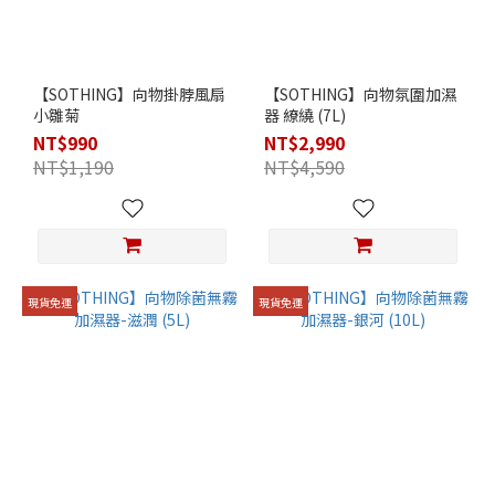
【SOTHING】向物掛脖風扇
【SOTHING】向物氛圍加濕
小雛菊
器 繚繞 (7L)
NT$990
NT$2,990
NT$1,190
NT$4,590
現貨免運
現貨免運