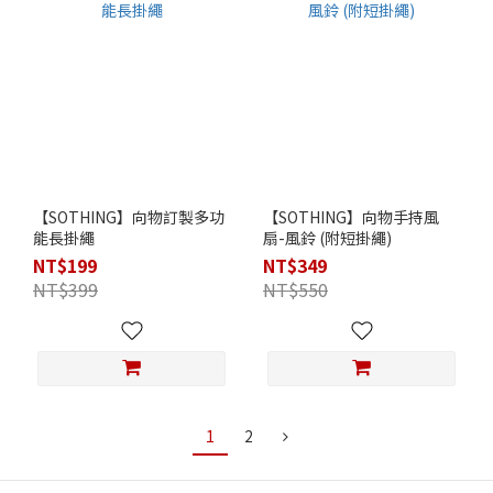
【SOTHING】向物訂製多功
【SOTHING】向物手持風
能長掛繩
扇-風鈴 (附短掛繩)
NT$199
NT$349
NT$399
NT$550
1
2