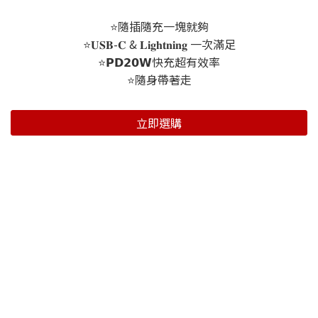
⭐隨插隨充一塊就夠
⭐𝐔𝐒𝐁-𝐂 & 𝐋𝐢𝐠𝐡𝐭𝐧𝐢𝐧𝐠 一次滿足
⭐𝗣𝗗𝟮𝟬𝗪快充超有效率
⭐隨身帶著走
立即選購