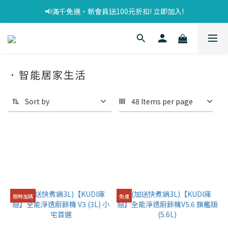
📢滿千免運，新會員送100元折扣! 立即加入!
．智能居家生活
Sort by
48 Items per page
限時加碼
免運