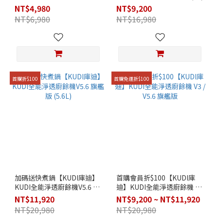
NT$4,980
NT$9,200
NT$6,980
NT$16,980
首購折$100
首購免運折$100
加碼送快煮鍋【KUDI庫迪】
首購會員折$100【KUDI庫
KUDI全能淨透廚餘機V5.6 旗
迪】KUDI全能淨透廚餘機 V3
艦版 (5.6L)
/ V5.6 旗艦版
NT$11,920
NT$9,200 ~ NT$11,920
NT$20,980
NT$20,980