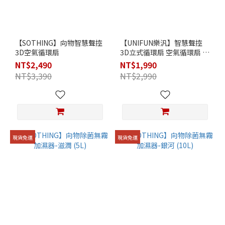
【SOTHING】向物智慧聲控
【UNIFUN樂汎】智慧聲控
3D空氣循環扇
3D立式循環扇 空氣循環扇 落
地扇
NT$2,490
NT$1,990
NT$3,390
NT$2,990
現貨免運
現貨免運