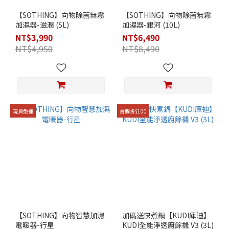
【SOTHING】向物除菌無霧
【SOTHING】向物除菌無霧
加濕器-滋潤 (5L)
加濕器-銀河 (10L)
NT$3,990
NT$6,490
NT$4,950
NT$8,490
現貨免運
首購折$100
【SOTHING】向物智慧加濕
加碼送快煮鍋【KUDI庫迪】
電暖器-行星
KUDI全能淨透廚餘機 V3 (3L)