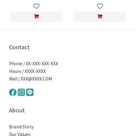
Contact
Phone / XX-XXX-XXX-XXX
Hours / XXXX-XXXX
Mail / XXX@XXXX.COM
About
Brand Story
Our Values