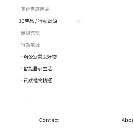
其他家庭用品
3C產品 / 行動電源
無線充電
行動電源
．辦公室質感好物
．智能居家生活
．質感禮物精選
Contact
Abo