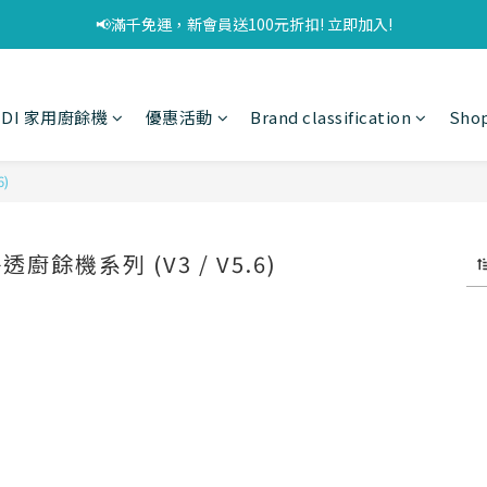
📢滿千免運，新會員送100元折扣! 立即加入!
UDI 家用廚餘機
優惠活動
Brand classification
Shop
)
透廚餘機系列 (V3 / V5.6)