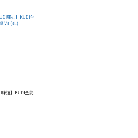
I庫迪】KUDI全能