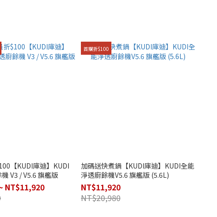
首購折$100
00【KUDI庫迪】KUDI
加碼送快煮鍋【KUDI庫迪】KUDI全能
V3 / V5.6 旗艦版
淨透廚餘機V5.6 旗艦版 (5.6L)
~ NT$11,920
NT$11,920
0
NT$20,980