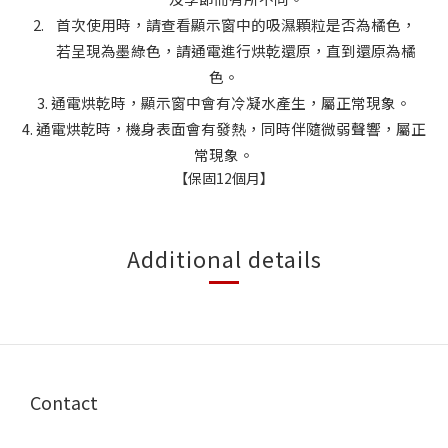
2.
首次使用時，請查看顯示窗中的吸濕顆粒是否為橘色，
若呈現為墨綠色，請通電進行烘乾還原，直到還原為橘
色。
3.
通電烘乾時，顯示窗中會有冷凝水產生，屬正常現象。
4.
通電烘乾時，機身表面會有發熱，同時伴隨微弱聲響，屬正
常現象。
【保固12個月】
Additional details
Contact