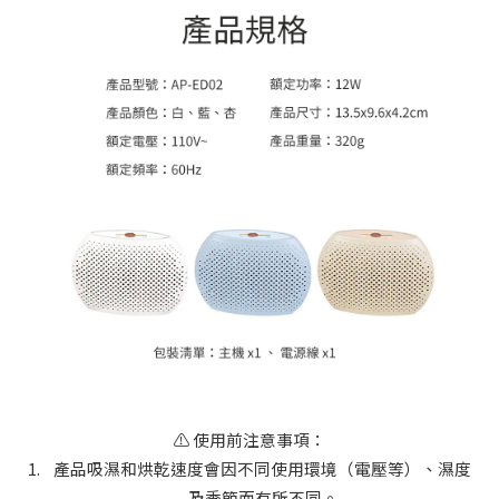
⚠️
使用前注意事項：
1.
產品吸濕和烘乾速度會因不同使用環境（電壓等）、濕度
及季節而有所不同。