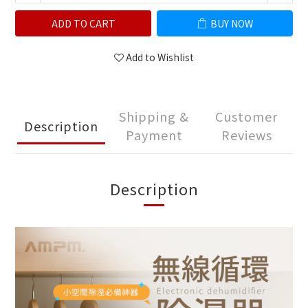
ADD TO CART
BUY NOW
Add to Wishlist
Shipping &
Customer
Description
Payment
Reviews
Description