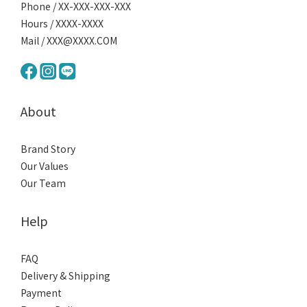
Phone / XX-XXX-XXX-XXX
Hours / XXXX-XXXX
Mail / XXX@XXXX.COM
About
Brand Story
Our Values
Our Team
Help
FAQ
Delivery & Shipping
Payment