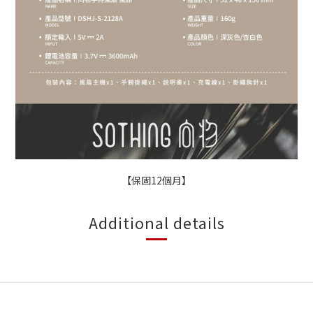
【保固12個月】
Additional details