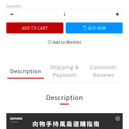
Quantity
ADD TO CART
BUY NOW
Add to Wishlist
Shipping &
Customer
Description
Payment
Reviews
Description