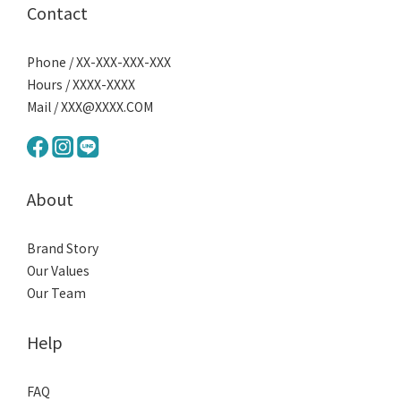
Contact
Phone / XX-XXX-XXX-XXX
Hours / XXXX-XXXX
Mail / XXX@XXXX.COM
About
Brand Story
Our Values
Our Team
Help
FAQ