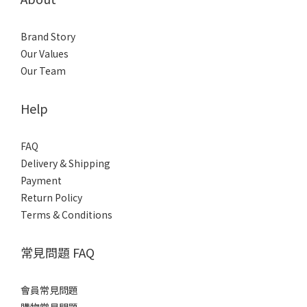
Brand Story
Our Values
Our Team
Help
FAQ
Delivery & Shipping
Payment
Return Policy
Terms & Conditions
常見問題 FAQ
會員常見問題