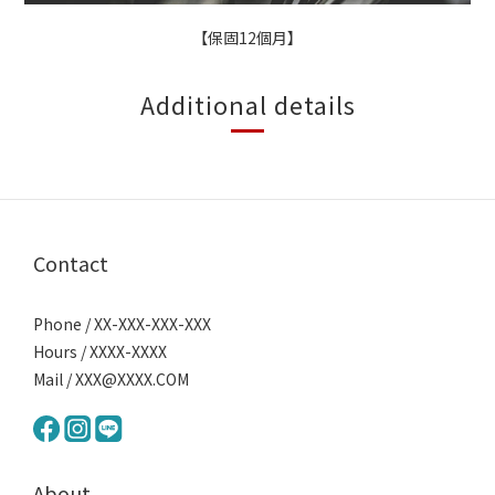
【保固12個月】
Additional details
Contact
Phone / XX-XXX-XXX-XXX
Hours / XXXX-XXXX
Mail / XXX@XXXX.COM
About