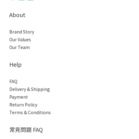
About
Brand Story
Our Values
Our Team
Help
FAQ
Delivery & Shipping
Payment
Return Policy
Terms & Conditions
常見問題 FAQ