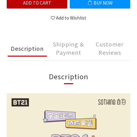
ADD TO CART
BUY NOW
Add to Wishlist
Shipping &
Customer
Description
Payment
Reviews
Description