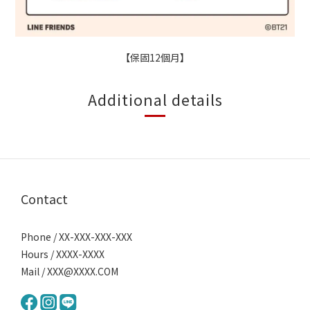
【保固12個月】
Additional details
Contact
Phone / XX-XXX-XXX-XXX
Hours / XXXX-XXXX
Mail / XXX@XXXX.COM