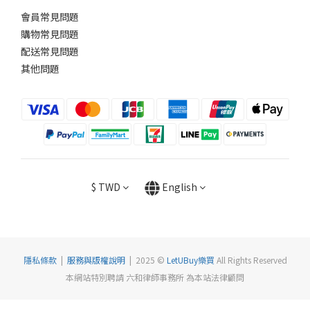
會員常見問題
購物常見問題
配送常見問題
其他問題
$
TWD
English
隱私條款
|
服務與版權說明
| 2025 ©
LetUBuy樂買
All Rights Reserved
本網站特別聘請 六和律師事務所 為本站法律顧問