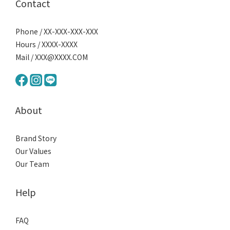
Contact
Phone / XX-XXX-XXX-XXX
Hours / XXXX-XXXX
Mail / XXX@XXXX.COM
About
Brand Story
Our Values
Our Team
Help
FAQ