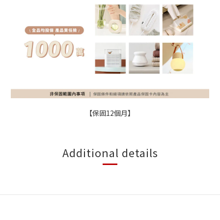
【保固12個月】
Additional details