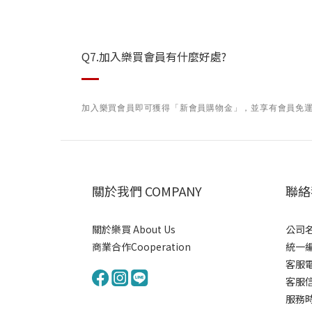
Q7.加入樂買會員有什麼好處?
加入樂買會員即可獲得
「新會員購物金」，並享有會員免
關於我們 COMPANY
聯絡我
關於樂買 About Us
公司名
商業合作Cooperation
統一編號
客服電
客服信箱
服務時間