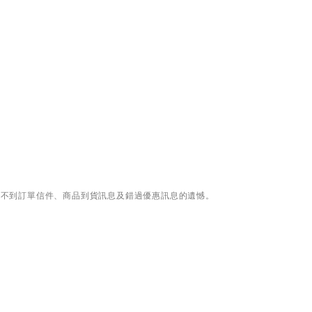
免收不到訂單信件、商品到貨訊息及錯過優惠訊息的遺憾。