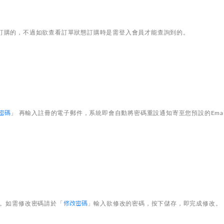
訂購的，不過如欲查看訂單狀態訂購時是需登入會員才能查詢到的。
密碼
」 再輸入註冊的電子郵件，系統即會自動將密碼重設通知寄至您預設的Ema
修改密碼
。如需修改密碼請於「
」輸入欲修改的密碼，按下儲存，即完成修改。