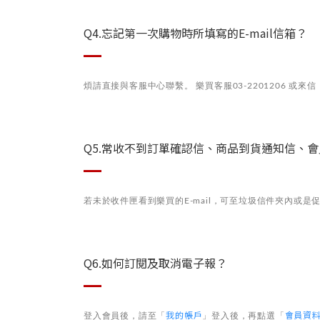
Q4.忘記第一次購物時所填寫的E-mail信箱？
煩請直接與客服中心聯繫。 樂買客服03-2201206 或來信
Q5.常收不到訂單確認信、商品到貨通知信、
若未於收件匣看到樂買的E-mail，可至垃圾信件夾內或
Q6.如何訂閱及取消電子報？
我的帳戶
會員資
登入會員後，請至「
」
登入後，再點選「