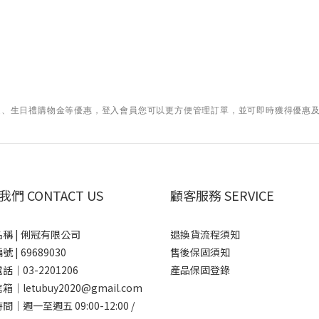
運、生日禮購物金等優惠，登入會員您可以更方便管理訂單，並可即時獲得
優惠
們 CONTACT US
顧客服務 SERVICE
稱 | 俐冠有限公司
退換貨流程須知
 | 69689030
售後保固須知
話｜03-2201206
產品保固登錄
｜letubuy2020@gmail.com
｜週一至週五 09:00-12:00 /