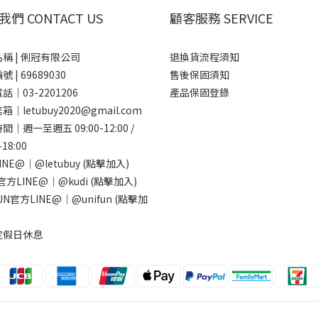
們 CONTACT US
顧客服務 SERVICE
稱 | 俐冠有限公司
退換貨流程須知
 | 69689030
售後保固須知
話｜03-2201206
產品保固登錄
｜letubuy2020@gmail.com
｜週一至週五 09:00-12:00 /
-18:00
INE@｜
@letubuy
(點擊加入)
I官方LINE@｜
@kudi
(點擊加入)
FUN官方LINE@｜
@unifun
(點擊加
定假日休息