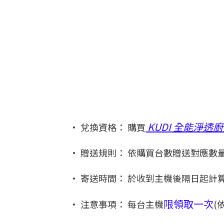
KUDI 全能淨透
• 兌換資格： 購買
• 贈送規則： 依購買台數贈送對應數
• 寄送時間： 於收到主機後隔日起計算
限領取一次
• 注意事項： 每台主機
(