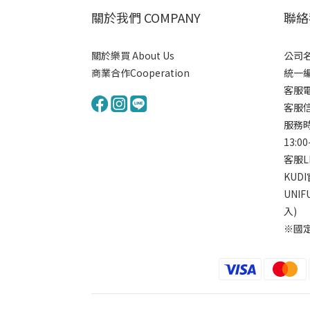
關於我們 COMPANY
聯絡我
關於樂買 About Us
公司名
商業合作Cooperation
統一編號
客服電
客服信箱
服務時間
13:00
客服L
KUD
UNI
入)
※國