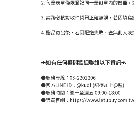
2. 每筆表單僅限登記同一筆訂單內的機器
3. 請務必核對收件資訊正確無誤，若因填
4. 贈品寄出後，若因配送失敗、查無此人
如有任何疑問歡迎聯絡以下資訊
📢
📢
●服務專線：03-2201206
●官方LINE ID：@kudi (記得加上@喔)
●服務時間：週一至週五 09:00-18:00
●樂買官網：https://www.letubuy.com.tw