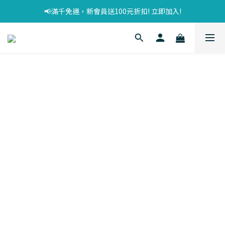
📢滿千免運，新會員送100元折扣! 立即加入!