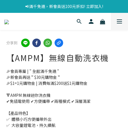
📢滿千免運，新會員送100元折扣! 立即加入!
分享到
【AMPM】無線自動洗衣機
🎉會員專屬 | " 全館滿千免運 "
🎉新會員再送＂$30元購物金＂
🎉$1=1元購物金 | 消費每滿$200送$1元購物金
🔻AMPM 無線迷你洗衣機
✔免插電使用 ✔方便攜帶 ✔兩種模式 ✔深層清潔
【產品特色】
✅  體積小巧方便攜帶外出
✅  大容量鋰電池，持久續航