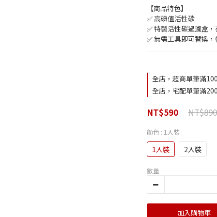
【商品特色】
✅ 高碘值活性碳
✅ 特製活性碳過濾盒，
✅ 無需工具即可替換，
全店，超商單筆滿10
全店，宅配單筆滿20
NT$890
NT$590
顏色
: 1入裝
1入裝
2入裝
數量
加入購物車