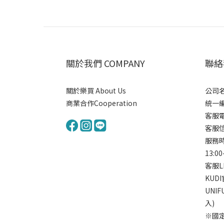
關於我們 COMPANY
聯絡我
關於樂買 About Us
公司名
商業合作Cooperation
統一編號
客服電
客服信箱
服務時間
13:00
客服L
KUD
UNI
入)
※國