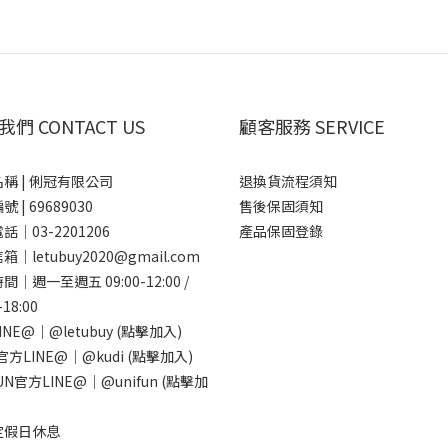
們 CONTACT US
顧客服務 SERVICE
稱 | 俐冠有限公司
退換貨流程須知
 | 69689030
售後保固須知
話｜03-2201206
產品保固登錄
｜letubuy2020@gmail.com
｜週一至週五 09:00-12:00 /
-18:00
INE@｜
@letubuy
(點擊加入)
I官方LINE@｜
@kudi
(點擊加入)
FUN官方LINE@｜
@unifun
(點擊加
定假日休息