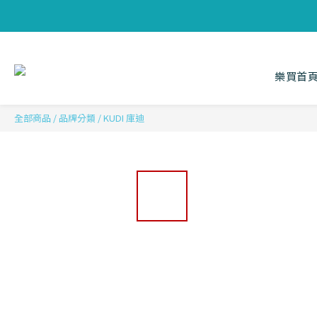
樂買首
全部商品
/
品牌分類
/
KUDI 庫迪