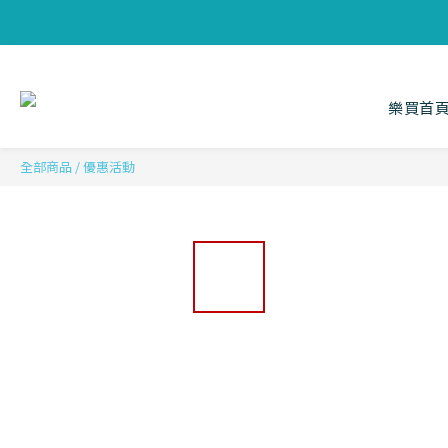
樂買首
全部商品
/
優惠活動