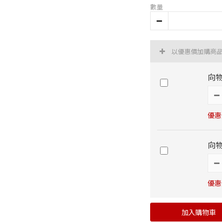
數量
以優惠價加購商
向物
優惠
向
優惠
加入購物車