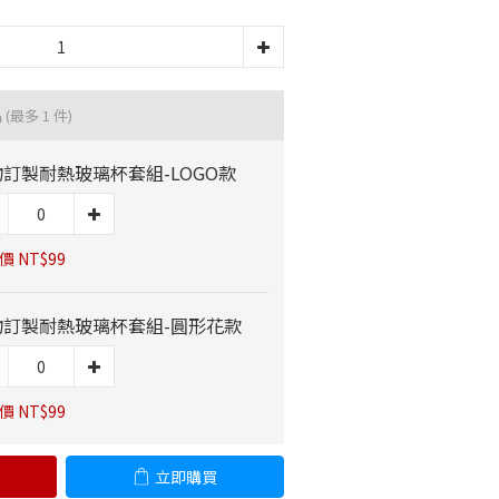
品
(最多 1 件)
訂製耐熱玻璃杯套組-LOGO款
價 NT$99
物訂製耐熱玻璃杯套組-圓形花款
價 NT$99
立即購買