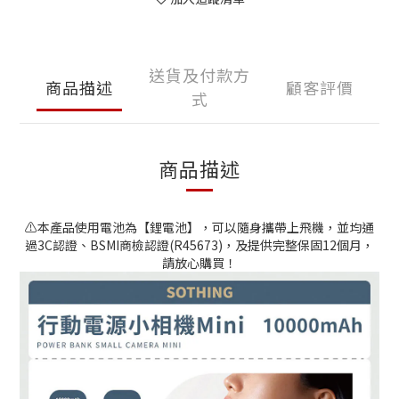
送貨及付款方
商品描述
顧客評價
式
商品描述
⚠️本產品使用電池為【鋰電池】，可以隨身攜帶上飛機，並均通
過3C認證、BSMI商檢認證(R45673)，及提供完整保固12個月，
請放心購買！