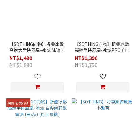
【SOTHING向物】折疊冰敷
【SOTHING向物】折疊冰敷
高速大手持風扇-冰炫 MAX
高速手持風扇-冰炫PRO 自帶
附座充 (白/灰) (可上飛機)
線行動電源 (白/灰) (可上飛
NT$1,490
NT$1,390
機)
NT$1,890
NT$1,790
風扇+行充2合1