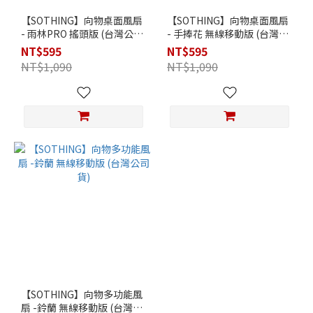
【SOTHING】向物桌面風扇
【SOTHING】向物桌面風扇
- 雨林PRO 搖頭版 (台灣公司
- 手捧花 無線移動版 (台灣公
貨)
司貨)
NT$595
NT$595
NT$1,090
NT$1,090
【SOTHING】向物多功能風
扇 -鈴蘭 無線移動版 (台灣公