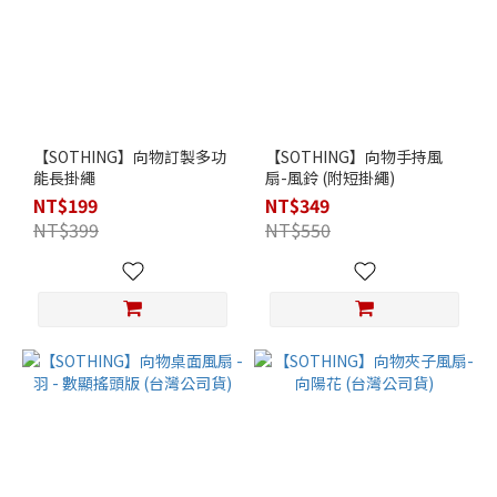
【SOTHING】向物訂製多功
【SOTHING】向物手持風
能長掛繩
扇-風鈴 (附短掛繩)
NT$199
NT$349
NT$399
NT$550