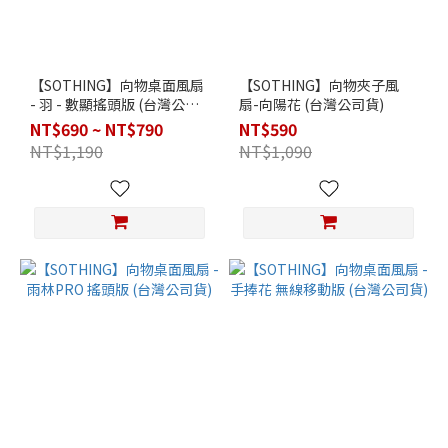
【SOTHING】向物桌面風扇
【SOTHING】向物夾子風
- 羽 - 數顯搖頭版 (台灣公司
扇-向陽花 (台灣公司貨)
貨)
NT$690 ~ NT$790
NT$590
NT$1,190
NT$1,090