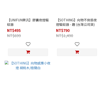
【UNIFUN樂汎】膠囊夜燈驅
【SOTHING】向物不倒翁夜
蚊器
燈驅蚊器 - 趣 (台灣公司貨)
NT$495
NT$790
NT$699
NT$1,490