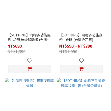
【SOTHING】向物多功能風
【SOTHING】向物多功能夜
扇 -鈴蘭 無線移動版 (台灣公
燈 - 夜眠 (台灣公司貨)
司貨)
NT$690
NT$590 ~ NT$790
NT$1,390
NT$1,090