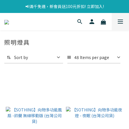
📢滿千免運，新會員送100元折扣! 立即加入!
照明燈具
Sort by
48 Items per page