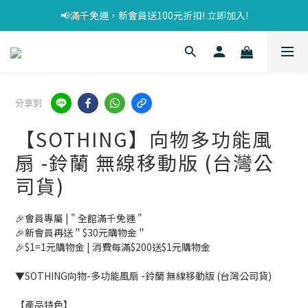
📢滿千免運，新會員送100元折扣! 立即加入!
分享到
【SOTHING】向物多功能風
扇 -鈴蘭 無線移動版 (台灣公
司貨)
🎉會員專屬 | " 全館滿千免運 "
🎉新會員再送＂$30元購物金＂
🎉$1=1元購物金 | 消費每滿$200送$1元購物金
▼SOTHING向物-多功能風扇 -鈴蘭 無線移動版 (台灣公司貨)
【產品特色】