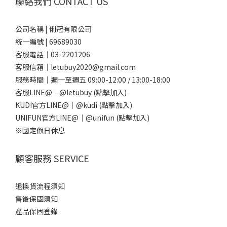
聯絡我們 CONTACT US
公司名稱 | 俐冠有限公司
統一編號 | 69689030
客服電話｜03-2201206
客服信箱｜letubuy2020@gmail.com
服務時間｜週一至週五 09:00-12:00 / 13:00-18:00
客服LINE@｜
@letubuy
(點擊加入)
KUDI官方LINE@｜
@kudi
(點擊加入)
UNIFUN官方LINE@｜
@unifun
(點擊加入)
※國定假日休息
顧客服務 SERVICE
退換貨流程須知
售後保固須知
產品保固登錄