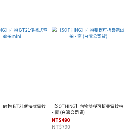
G】向物 BT21便攜式電蚊
【SOTHING】向物雙模可折疊電蚊拍
- 窗 (台灣公司貨)
NT$490
NT$790