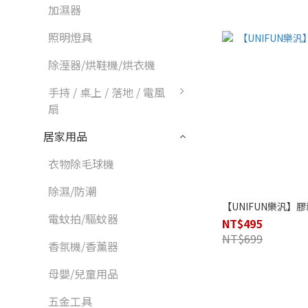
加濕器
照明燈具
除溼器/烘鞋機/烘衣機
手持 / 桌上 / 落地 / 電風
扇
居家用品
衣物除毛球機
除濕/防潮
【UNIFUN樂汎】
電蚊拍/驅蚊器
NT$495
NT$699
香氛機/香薰器
母嬰/兒童用品
五金工具