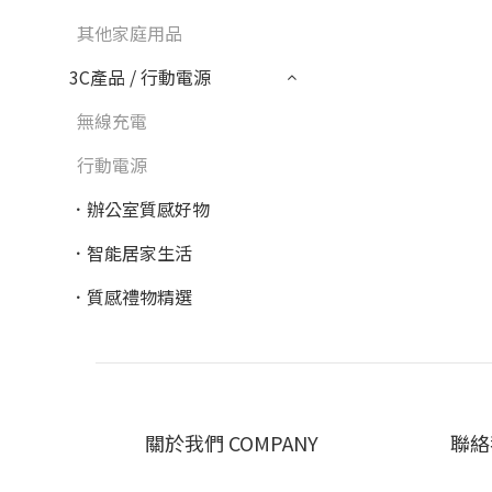
其他家庭用品
3C產品 / 行動電源
無線充電
行動電源
．辦公室質感好物
．智能居家生活
．質感禮物精選
關於我們 COMPANY
聯絡我