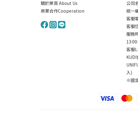
關於樂買 About Us
公司名
商業合作Cooperation
統一編號
客服電
客服信箱
服務時間
13:00
客服L
KUD
UNI
入)
※國