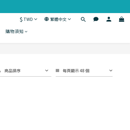
$
TWD
繁體中文
購物須知
商品排序
每頁顯示 48 個