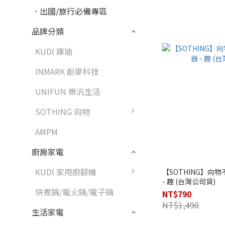
．出國/旅行必備專區
品牌分類
KUDI 庫迪
INMARK 創麥科技
UNIFUN 樂汎生活
SOTHING 向物
AMPM
廚房家電
KUDI 家用廚餘機
【SOTHING】向
- 趣 (台灣公司貨)
快煮鍋/電火鍋/電子鍋
NT$790
NT$1,490
生活家電