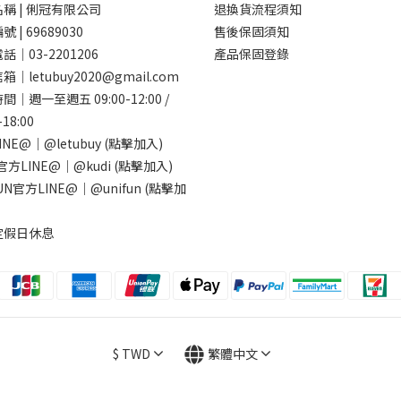
稱 | 俐冠有限公司
退換貨流程須知
 | 69689030
售後保固須知
話｜03-2201206
產品保固登錄
｜letubuy2020@gmail.com
｜週一至週五 09:00-12:00 /
-18:00
INE@｜
@letubuy
(點擊加入)
I官方LINE@｜
@kudi
(點擊加入)
FUN官方LINE@｜
@unifun
(點擊加
定假日休息
$
TWD
繁體中文