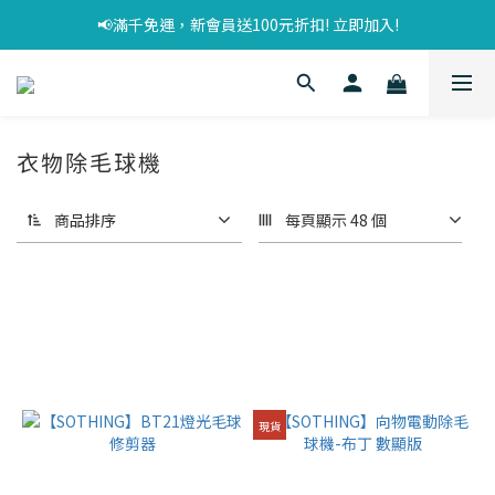
📢滿千免運，新會員送100元折扣! 立即加入!
衣物除毛球機
商品排序
每頁顯示 48 個
現貨