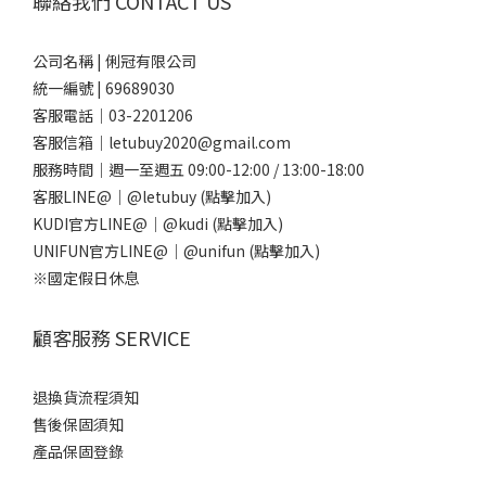
聯絡我們 CONTACT US
公司名稱 | 俐冠有限公司
統一編號 | 69689030
客服電話｜03-2201206
客服信箱｜letubuy2020@gmail.com
服務時間｜週一至週五 09:00-12:00 / 13:00-18:00
客服LINE@｜
@letubuy
(點擊加入)
KUDI官方LINE@｜
@kudi
(點擊加入)
UNIFUN官方LINE@｜
@unifun
(點擊加入)
※國定假日休息
顧客服務 SERVICE
退換貨流程須知
售後保固須知
產品保固登錄